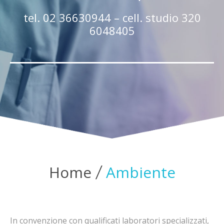
tel. 02 36630944 – cell. studio 320
6048405
Home
Ambiente
In convenzione con qualificati laboratori specializzati,