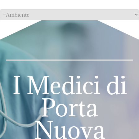
I Medici di
Porta
Nuova