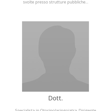
svolte presso strutture pubbliche…
Dott.
Specialista in Otorinolaringoiatra. Dirigente