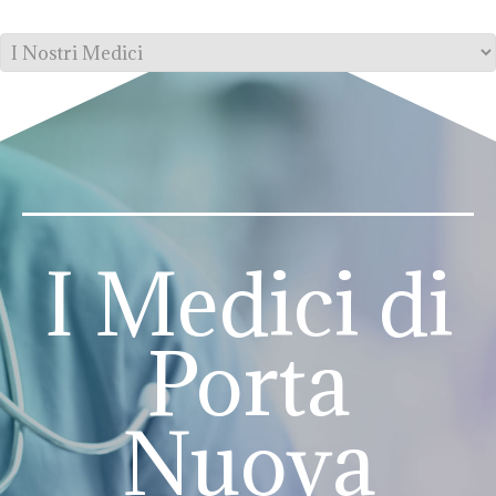
I Medici di
Porta
Nuova