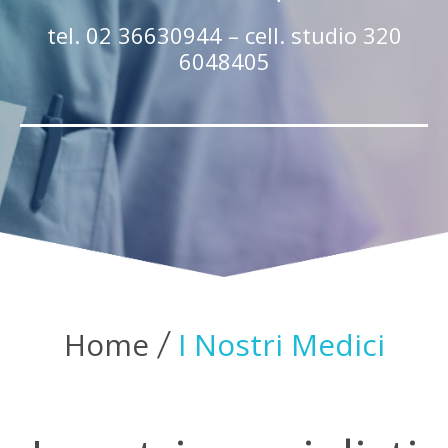
tel. 02 36630944 – cell. studio 320
6048405
Home
I Nostri Medici