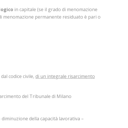
logico
in capitale (se il grado di menomazione
o di menomazione permanente residuato è pari o
al codice civile,
di un integrale risarcimento
isarcimento del Tribunale di Milano
 diminuzione della capacità lavorativa –