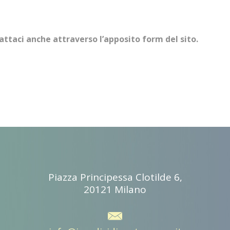
attaci anche attraverso l’apposito
form del sito.
Piazza Principessa Clotilde 6,
20121 Milano