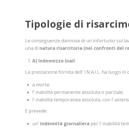
Tipologie di risarci
Le conseguenze dannose di un infortunio sul lavo
una di
natura risarcitoria (nei confronti del r
A) Indennizzo Inail
La prestazione fornita dell’ I.N.A.I.L. ha luogo i
a morte;
l’ inabilità permanente assoluta o parziale;
l’ inabilità temporanea assoluta, con l’ astens
E prevede:
un’
indennità giornaliera
per l’ inabilità t