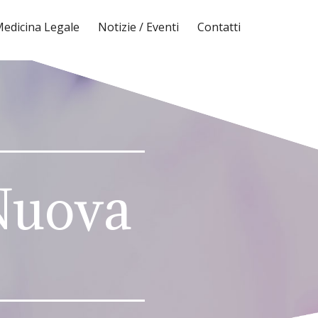
edicina Legale
Notizie / Eventi
Contatti
 Nuova
5