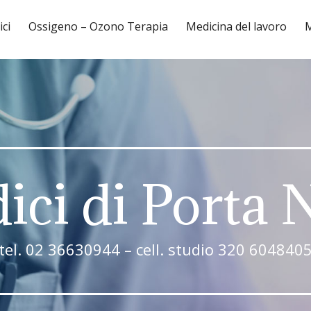
ici
Ossigeno – Ozono Terapia
Medicina del lavoro
M
ici di Porta
tel. 02 36630944 – cell. studio 320 604840