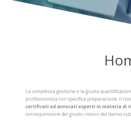
Ho
La complessa gestione e la giusta quantificazione s
professionista con specifica preparazione. Il no
certificati ed avvocati esperti in materia di
corresponsione del giusto ristoro del danno sub