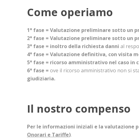
Come operiamo
1° fase = Valutazione preliminare
sotto un pr
2° fase = Valutazione preliminare
sotto un p
3° fase = inoltro della richiesta danni
al respo
4° fase = Valutazione definitiva, con visita 
5° fase = ricorso amministrativo nel caso in cu
6° fase =
ove il ricorso amministrativo non si stat
giudiziaria.
Il nostro compenso
Per le informazioni iniziali e la valutazione 
Onorari e Tariffe
)
.