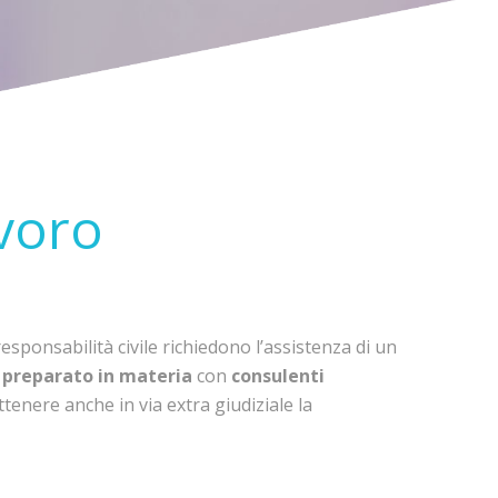
avoro
responsabilità civile richiedono l’assistenza di un
 preparato in materia
con
consulenti
 ottenere anche in via extra giudiziale la