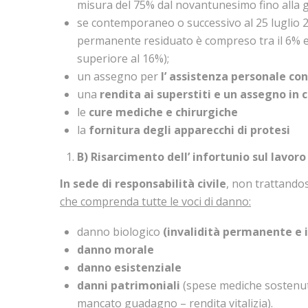
misura del 75% dal novantunesimo fino alla 
se contemporaneo o successivo al 25 luglio 2
permanente residuato è compreso tra il 6% e
superiore al 16%);
un assegno per
l’ assistenza personale co
una
rendita ai superstiti e un assegno in 
le
cure mediche e chirurgiche
la
fornitura degli apparecchi di protesi
B) Risarcimento dell’ infortunio sul lavoro
In sede di responsabilità civile
, non trattandos
che comprenda tutte le voci di danno:
danno biologico
(invalidità permanente e 
danno morale
danno esistenziale
danni patrimoniali
(spese mediche sostenute
mancato guadagno – rendita vitalizia).