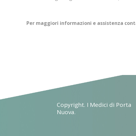
Per maggiori informazioni e assistenza cont
Copyright. I Medici di Porta
Nuova.