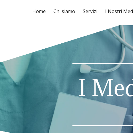
Home
Chi siamo
Servizi
I Nostri Med
I Med