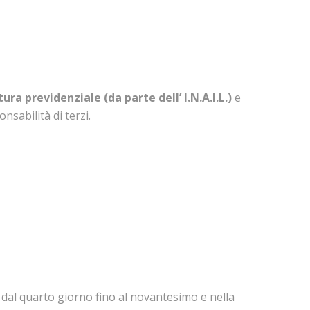
ura previdenziale (da parte dell’ I.N.A.I.L.)
e
nsabilità di terzi.
 dal quarto giorno fino al novantesimo e nella