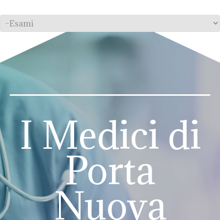
I Medici di
Porta
Nuova