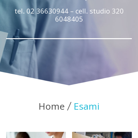
tel. 02 36630944 – cell. studio 320
6048405
Home
Esami