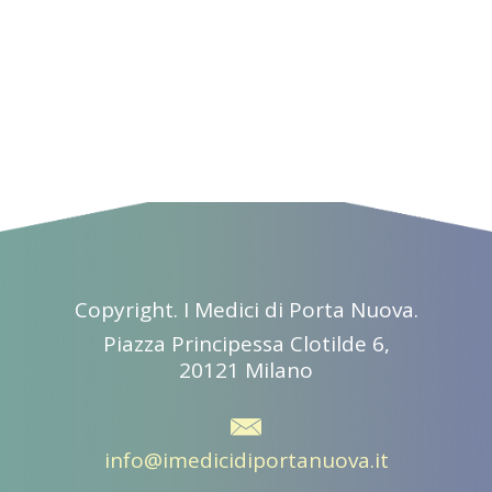
Copyright. I Medici di Porta Nuova.
Piazza Principessa Clotilde 6,
20121 Milano
info@imedicidiportanuova.it