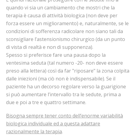
quando vi sia un cambiamento che mostri che la
terapia è causa di attività biologica (non deve per
forza essere un miglioramento) e, naturalmente, se le
condizioni di sofferenza radicolare non siano tali da
sconsigliare l’astensionismo chirurgico (da un punto
di vista di realtà e non di supponenza).
Spesso si preferisce fare una pausa dopo la
ventesima seduta (tal numero -20- non deve essere
preso alla lettera) così da far "riposare" la zona colpita
dalle iniezioni (ma ciò non è indispensabile). Se il
paziente ha un decorso regolare verso la guarigione
si può aumentare l’intervallo tra le sedute, prima a
due e poi a tre e quattro settimane.
Bisogna sempre tener conto dell’enorme variabilità
biologica individuale ed a questa adattare
razionalmente la terapia
.