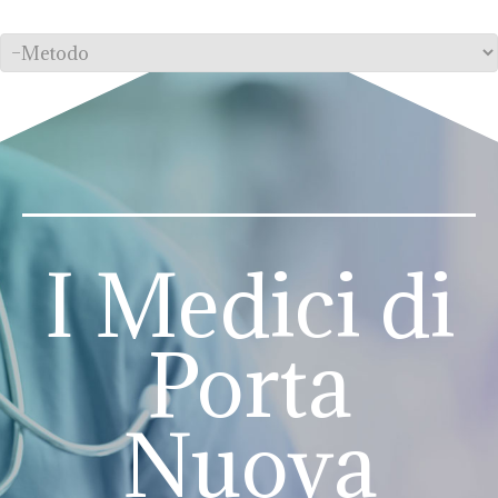
I Medici di
Porta
Nuova