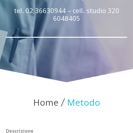
tel. 02 36630944 – cell. studio 320
6048405
Home
Metodo
Descrizione