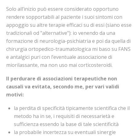
Solo all’inizio può essere considerato opportuno
rendere sopportabili al paziente i suoi sintomi con
appoggio su altre terapie efficaci su di essi (siano esse
tradizionali od "alternative"): io venendo da una
formazione di neurologia-psichiatria e poi da quella di
chirurgia ortopedico-traumatologica mi baso su FANS
e antalgici puri con l’eventuale associazione di
miorilassante, ma non uso mai corticosteroidi.
Il perdurare di associazioni terapeutiche non
causali va evitata, secondo me, per vari validi
motivi:
la perdita di specificità tipicamente scientifica che il
metodo ha in se, i requisiti di necessarietà e
sufficienza essendo la base di tale scientificità
la probabile incertezza su eventuali sinergie