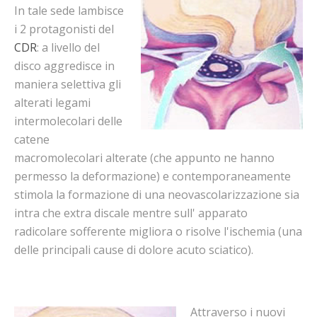
In tale sede lambisce
i 2 protagonisti del
CDR
: a livello del
disco aggredisce in
maniera selettiva gli
alterati legami
intermolecolari delle
catene
macromolecolari alterate (che appunto ne hanno
permesso la deformazione) e contemporaneamente
stimola la formazione di una neovascolarizzazione sia
intra che extra discale mentre sull' apparato
radicolare sofferente migliora o risolve l'ischemia (una
delle principali cause di dolore acuto sciatico).
Attraverso i nuovi