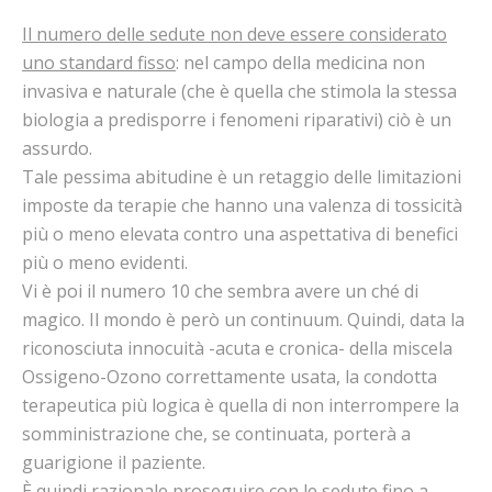
Il numero delle sedute non deve essere considerato
uno standard fisso
: nel campo della medicina non
invasiva e naturale (che è quella che stimola la stessa
biologia a predisporre i fenomeni riparativi) ciò è un
assurdo.
Tale pessima abitudine è un retaggio delle limitazioni
imposte da terapie che hanno una valenza di tossicità
più o meno elevata contro una aspettativa di benefici
più o meno evidenti.
Vi è poi il numero 10 che sembra avere un ché di
magico. Il mondo è però un continuum. Quindi, data la
riconosciuta innocuità -acuta e cronica- della miscela
Ossigeno-Ozono correttamente usata, la condotta
terapeutica più logica è quella di non interrompere la
somministrazione che, se continuata, porterà a
guarigione il paziente.
È quindi razionale proseguire con le sedute fino a