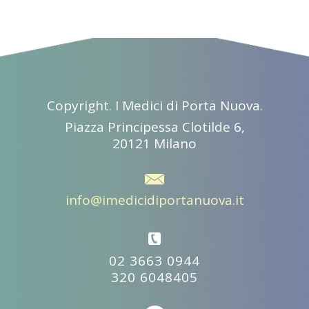
Copyright. I Medici di Porta Nuova.
Piazza Principessa Clotilde 6,
20121 Milano
info@imedicidiportanuova.it
02 3663 0944
320 6048405