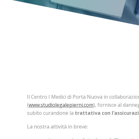
Il Centro I Medici di Porta Nuova in collaborazi
(
www.studiolegalepierni.com
), fornisce al danne
subito curandone la
trattativa con l’assicuraz
La nostra attività in breve: