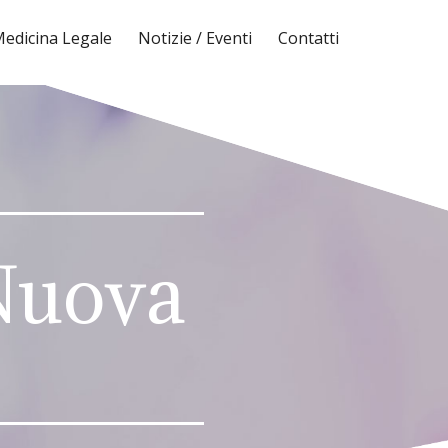
edicina Legale
Notizie / Eventi
Contatti
 Nuova
5