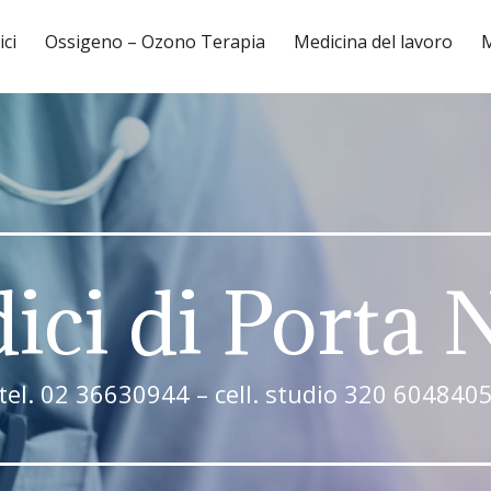
ici
Ossigeno – Ozono Terapia
Medicina del lavoro
M
ici di Porta
tel. 02 36630944 – cell. studio 320 604840