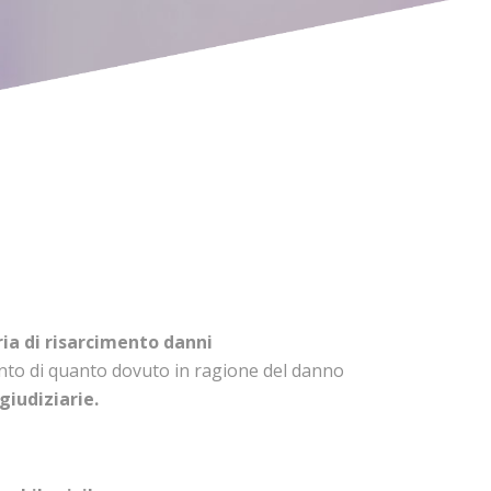
ria di risarcimento danni
ento di quanto dovuto in ragione del danno
giudiziarie.