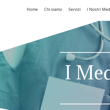
Home
Chi siamo
Servizi
I Nostri Med
I Med