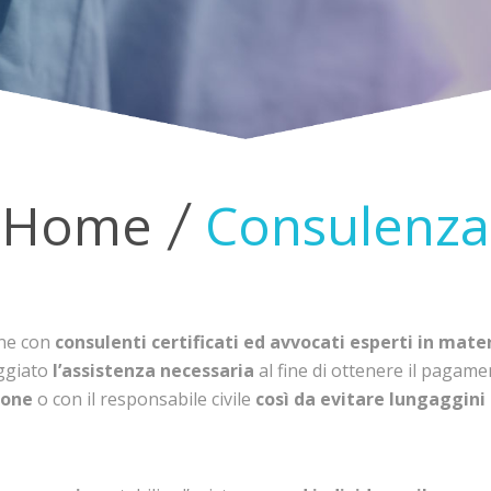
Home
Consulenza
one con
consulenti certificati ed avvocati esperti in mate
ggiato
l’assistenza necessaria
al fine di ottenere il pagam
ione
o con il responsabile civile
così da evitare lungaggini 