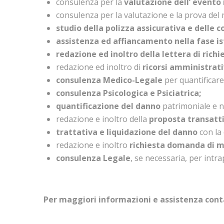
consulenza per la
valutazione dell’ evento
consulenza per la valutazione e la prova del 
studio della polizza assicurativa e delle c
assistenza ed affiancamento nella fase is
redazione ed inoltro della lettera di rich
redazione ed inoltro di
ricorsi amministrati
consulenza Medico-Legale
per quantificare 
consulenza Psicologica e Psiciatrica
;
quantificazione del danno
patrimoniale e n
redazione e inoltro della
proposta transatti
trattativa e liquidazione del danno
con la 
redazione e inoltro
richiesta domanda di 
consulenza Legale
, se necessaria, per int
Per maggiori informazioni e assistenza cont