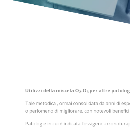
Utilizzi della miscela O
-O
per altre patolog
2
3
Tale metodica , ormai consolidata da anni di espe
o perlomeno di migliorare, con notevoli benefici 
Patologie in cui è indicata l’ossigeno-ozonoterap