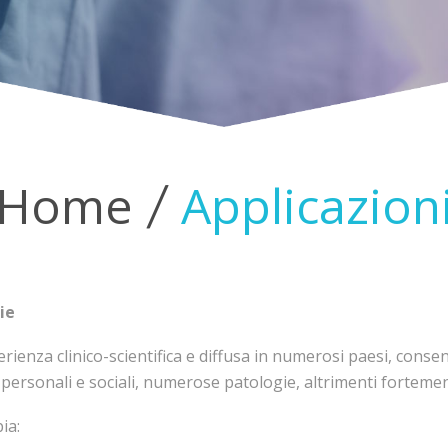
Home
Applicazion
ie
rienza clinico-scientifica e diffusa in numerosi paesi, consen
personali e sociali, numerose patologie, altrimenti fortemen
ia: