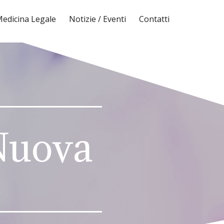
edicina Legale
Notizie / Eventi
Contatti
 Nuova
5