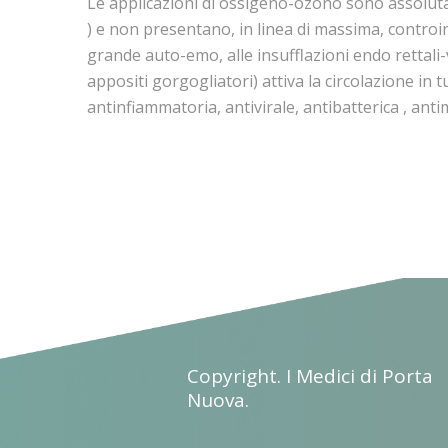
Le applicazioni di ossigeno-ozono sono assolutame
) e non presentano, in linea di massima, controindi
grande auto-emo, alle insufflazioni endo rettali-v
appositi gorgogliatori) attiva la circolazione in t
antinfiammatoria, antivirale, antibatterica , an
Copyright. I Medici di Porta
Nuova.