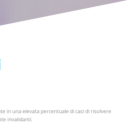
i
te in una elevata percentuale di casi di risolvere
te invalidanti.