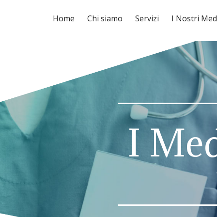
Home
Chi siamo
Servizi
I Nostri Med
I Med