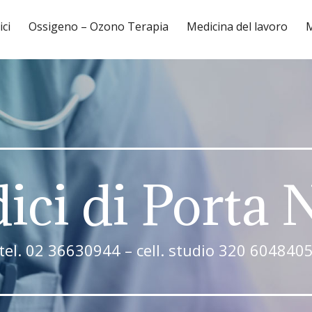
ici
Ossigeno – Ozono Terapia
Medicina del lavoro
M
ici di Porta
tel. 02 36630944 – cell. studio 320 604840