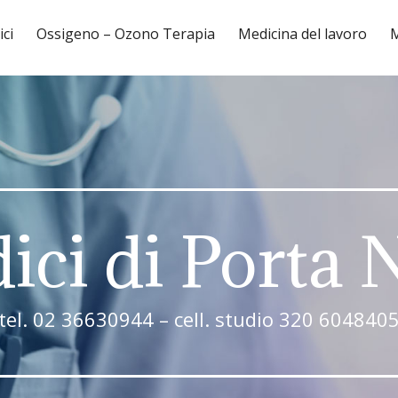
ici
Ossigeno – Ozono Terapia
Medicina del lavoro
M
ici di Porta
tel. 02 36630944 – cell. studio 320 604840