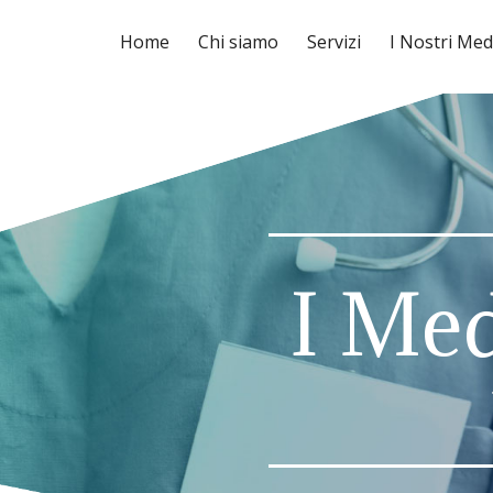
Home
Chi siamo
Servizi
I Nostri Med
I Med