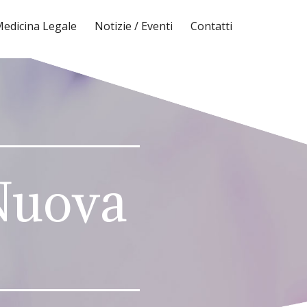
edicina Legale
Notizie / Eventi
Contatti
 Nuova
5