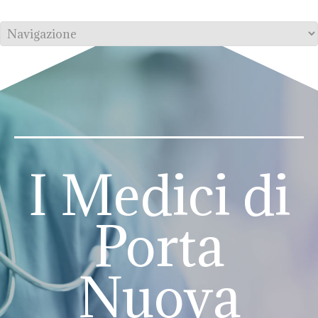
I Medici di
Porta
Nuova