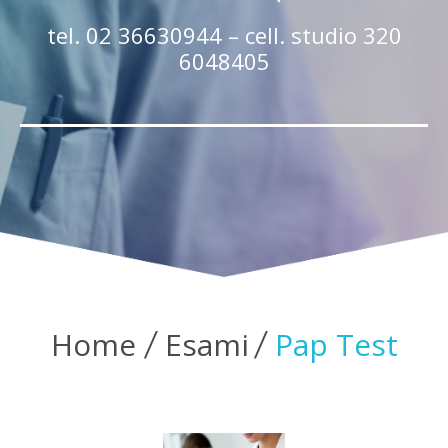
tel. 02 36630944 – cell. studio 320
6048405
Home
Esami
Pap Test