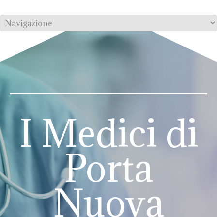
I Medici di
Porta
Nuova